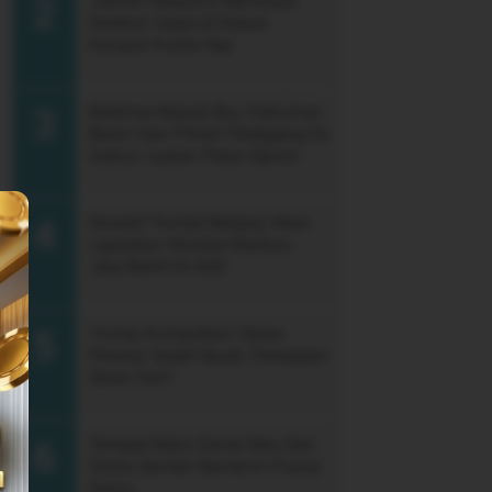
Jokowi Respons Namanya
2
Disebut Yaqut di Kasus
Korupsi Kuota Haji
Babinsa Masuk Bui, Hukuman
3
Berat Usai Fitnah Pedagang Es
Gabus Jualan Pakai Spons
Donald Trumpt Berjanji Akan
4
Lepaskan Nicolas Maduro,
Jika Bahlil di Adili
Trump Kumpulkan 'Dewa
5
Perang' Israel-Saudi, Persiapan
Seran Iran?
Tempat Main Game Seru Dan
6
Gratis Sambil Nemenin Puasa
Kamu