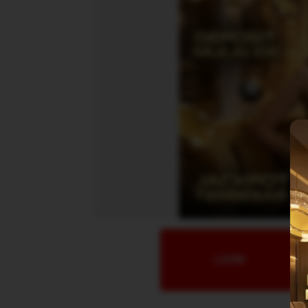
LOGIN