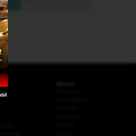
Network
Kompas.com
bil
Harian KOMPAS
KompasTV
Kompasiana
Jepang
KG Media
 Indonesia
KGNow!