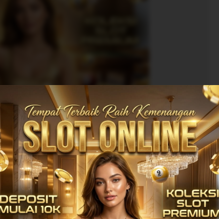
DAFTAR