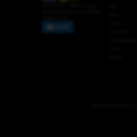
DEWATOTO > Alternatif Login
IKN
Terbaru Situs Slot Online Server
Bola
Stabil 24 Jam
Tekno
DAFTAR
Otomotif
Entertainment
Sains
Health
Kabar Palmerah
About U