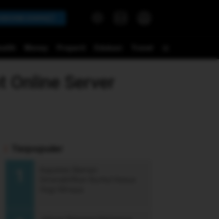
UBSCRIBE KOMPAS
alth
Money
Properti
Edukasi
Travel
t Online Server
Terpopuler
Kapolres Sleman
1
Dinonaktifkan Buntut Kasus
Hogi Minaya