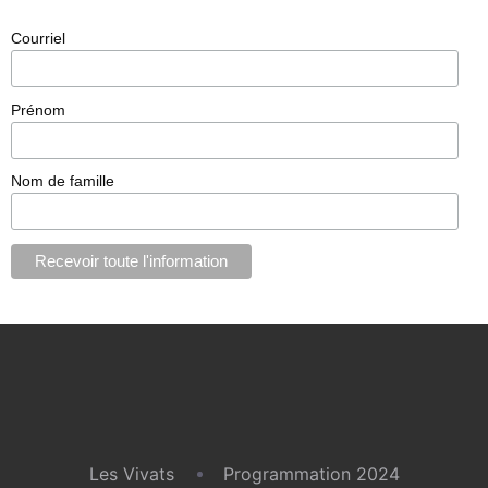
Courriel
Prénom
Nom de famille
Les Vivats
Programmation 2024